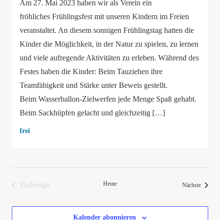
Am 27. Mai 2023 haben wir als Verein ein
fröhliches Frühlingsfest mit unseren Kindern im Freien
veranstaltet. An diesem sonnigen Frühlingstag hatten die
Kinder die Möglichkeit, in der Natur zu spielen, zu lernen
und viele aufregende Aktivitäten zu erleben. Während des
Festes haben die Kinder: Beim Tauziehen ihre
Teamfähigkeit und Stärke unter Beweis gestellt.
Beim Wasserballon-Zielwerfen jede Menge Spaß gehabt.
Beim Sackhüpfen gelacht und gleichzeitig […]
frei
Heute
Vorherige
Veranst
Nächste
Veranstaltungen
Kalender abonnieren