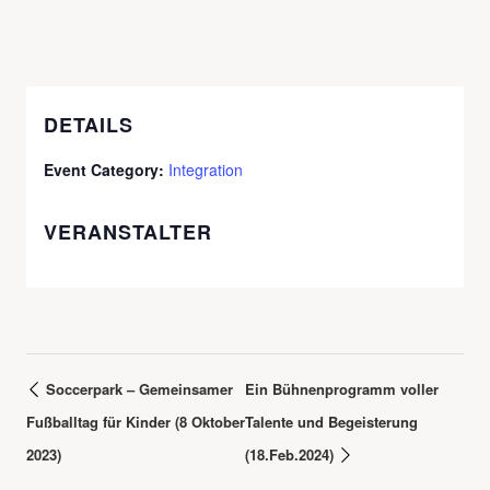
DETAILS
Event Category:
Integration
VERANSTALTER
Soccerpark – Gemeinsamer
Ein Bühnenprogramm voller
Fußballtag für Kinder (8 Oktober
Talente und Begeisterung
2023)
(18.Feb.2024)