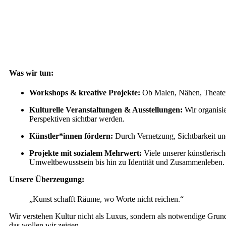
Was wir tun:
Workshops & kreative Projekte:
Ob Malen, Nähen, Theater,
Kulturelle Veranstaltungen & Ausstellungen:
Wir organisie
Perspektiven sichtbar werden.
Künstler*innen fördern:
Durch Vernetzung, Sichtbarkeit und
Projekte mit sozialem Mehrwert:
Viele unserer künstlerisc
Umweltbewusstsein bis hin zu Identität und Zusammenleben.
Unsere Überzeugung:
„Kunst schafft Räume, wo Worte nicht reichen.“
Wir verstehen Kultur nicht als Luxus, sondern als notwendige Grund
das wollen wir zeigen.