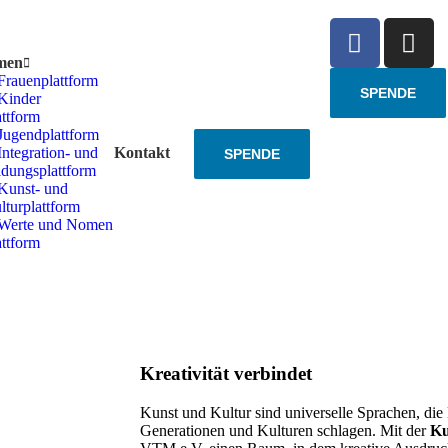
rmen
Frauenplattform
SPENDE
Kinder
attform
Jugendplattform
Integration- und
Kontakt
SPENDE
ldungsplattform
Kunst- und
lturplattform
Werte und Nomen
attform
Kreativität verbindet
Kunst und Kultur sind universelle Sprachen, d
Generationen und Kulturen schlagen. Mit der
Ku