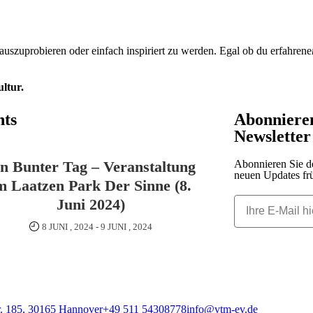
auszuprobieren oder einfach inspiriert zu werden. Egal ob du erfahrene
ltur.
nts
Abonnieren
Newsletter
n Bunter Tag – Veranstaltung
Abonnieren Sie de
neuen Updates frü
m Laatzen Park Der Sinne (8.
Juni 2024)
8 JUNI , 2024
-
9 JUNI , 2024
r. 185, 30165 Hannover
+49 511 54308778
info@vtm-ev.de