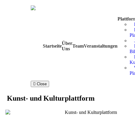
Plattfo
Pl
Über
Startseite
Team
Veranstaltungen
Uns
Bi
Ku
Pl
Close
Kunst- und Kulturplattform