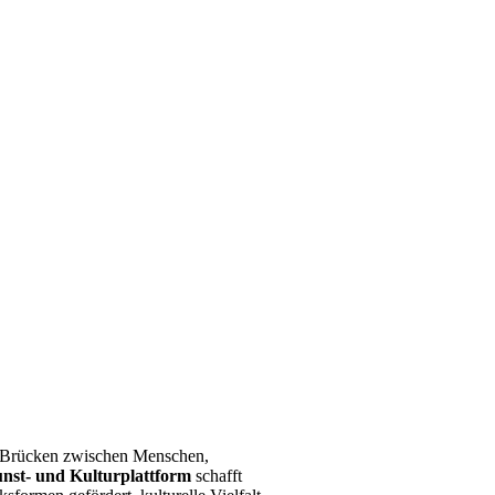
ie Brücken zwischen Menschen,
nst- und Kulturplattform
schafft