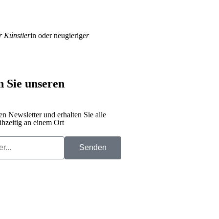
r Künstler
in oder neugierige
r
 Sie unseren
n Newsletter und erhalten Sie alle
hzeitig an einem Ort
Senden