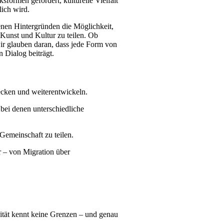
formen gefördert, kulturelle Vielfalt
ich wird.
enen Hintergründen die Möglichkeit,
 Kunst und Kultur zu teilen. Ob
wir glauben daran, dass jede Form von
n Dialog beiträgt.
ecken und weiterentwickeln.
 bei denen unterschiedliche
Gemeinschaft zu teilen.
r – von Migration über
vität kennt keine Grenzen – und genau