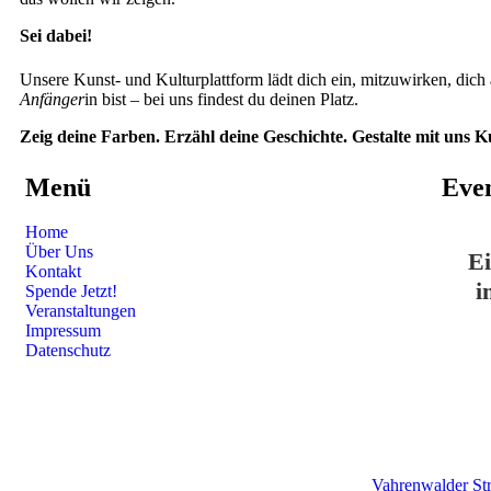
Sei dabei!
Unsere Kunst- und Kulturplattform lädt dich ein, mitzuwirken, dich 
Anfänger
in bist – bei uns findest du deinen Platz.
Zeig deine Farben. Erzähl deine Geschichte. Gestalte mit uns Ku
Menü
Eve
Home
Über Uns
Ei
Kontakt
i
Spende Jetzt!
Veranstaltungen
Impressum
Datenschutz
Vahrenwalder St