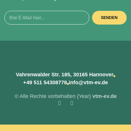
SENDEN
Vahrenwalder Str. 185, 30165 Hannover
+49 511 54308778
info@vtm-ev.de
© Alle Rechte vorbehalten
{Year}
vtm-ev.de