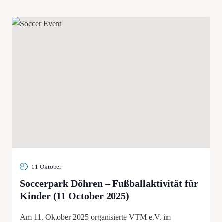
wählen.
und
Ansichten,
Navigatio
11 Oktober
Soccerpark Döhren – Fußballaktivität für
Kinder (11 October 2025)
Am 11. Oktober 2025 organisierte VTM e.V. im