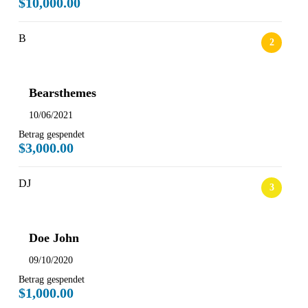
$10,000.00
B
Bearsthemes
10/06/2021
Betrag gespendet
$3,000.00
DJ
Doe John
09/10/2020
Betrag gespendet
$1,000.00