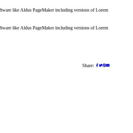
ftware like Aldus PageMaker including versions of Lorem
ftware like Aldus PageMaker including versions of Lorem
Share: