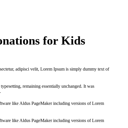
onations for Kids
ectetur, adipisci velit, Lorem Ipsum is simply dummy text of
ic typesetting, remaining essentially unchanged. It was
.
ftware like Aldus PageMaker including versions of Lorem
ftware like Aldus PageMaker including versions of Lorem