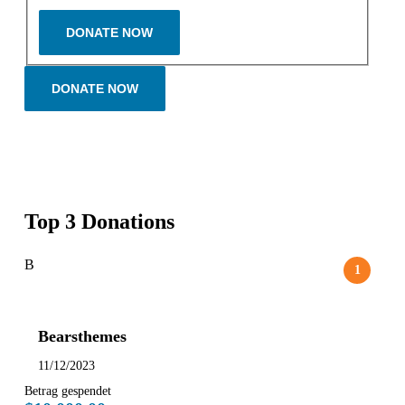
DONATE NOW
Top 3 Donations
B
Bearsthemes
11/12/2023
Betrag gespendet