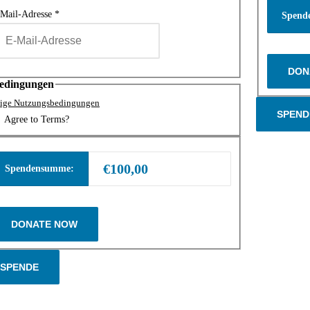
Mail-Adresse
*
Spend
edingungen
ige Nutzungsbedingungen
SPEND
Agree to Terms?
€100,00
Spendensumme:
SPENDE