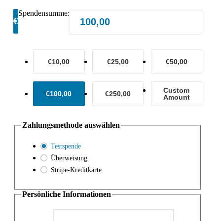
Spendensumme:
€
€10,00
€25,00
€50,00
Custom
€100,00
€250,00
Amount
Zahlungsmethode auswählen
Testspende
Überweisung
Stripe-Kreditkarte
Persönliche Informationen