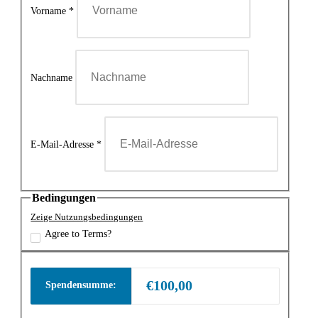
Vorname
*
Nachname
E-Mail-Adresse
*
Bedingungen
Zeige Nutzungsbedingungen
Agree to Terms?
€100,00
Spendensumme: