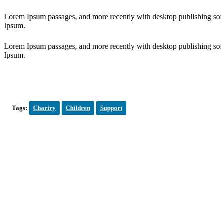
Lorem Ipsum passages, and more recently with desktop publishing so
Ipsum.
Lorem Ipsum passages, and more recently with desktop publishing so
Ipsum.
Tags:
Chariry
Children
Support