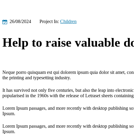
26/08/2024
Project In:
Children
Help to raise valuable d
Neque porro quisquam est qui dolorem ipsum quia dolor sit amet, cons
the printing and typesetting industry.
It has survived not only five centuries, but also the leap into electron
popularised in the 1960s with the release of Letraset sheets containing
Lorem Ipsum passages, and more recently with desktop publishing so
Ipsum.
Lorem Ipsum passages, and more recently with desktop publishing so
Ipsum.