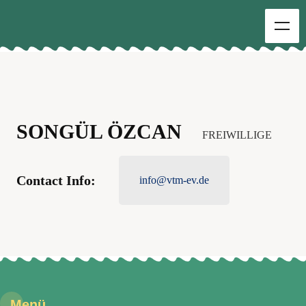
SONGÜL ÖZCAN
FREIWILLIGE
Contact Info:
info@vtm-ev.de
Menü