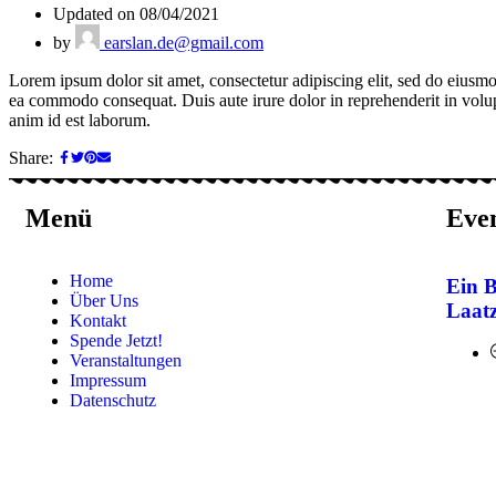
Updated on 08/04/2021
by
earslan.de@gmail.com
Lorem ipsum dolor sit amet, consectetur adipiscing elit, sed do eiusmo
ea commodo consequat. Duis aute irure dolor in reprehenderit in volupta
anim id est laborum.
Share:
Menü
Eve
Home
Ein B
Über Uns
Laatz
Kontakt
Spende Jetzt!
Veranstaltungen
Impressum
Datenschutz