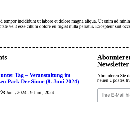
d tempor incididunt ut labore et dolore magna aliqua. Ut enim ad minim 
te velit esse cillum dolore eu fugiat nulla pariatur. Excepteur sint occa
nts
Abonnieren
Newsletter
unter Tag – Veranstaltung im
Abonnieren Sie de
neuen Updates frü
en Park Der Sinne (8. Juni 2024)
8 Juni , 2024
-
9 Juni , 2024