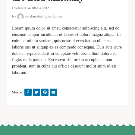
Updated on 08/04/2021
by
earslan.de@gmail.com
Lorem ipsum dolor sit amet, consectetur adipiscing elit, sed do
eiusmod tempor incididunt ut labore et dolore magna aliqua. Ut
enim ad minim veniam, quis nostrud exercitation ullamco
laboris nisi ut aliquip ex ea commodo consequat. Duis aute irure
dolor in reprehenderit in voluptate velit esse cillum dolore eu
fugiat nulla pariatur. Excepteur sint occaecat cupidatat non
proident, sunt in culpa qui officia deserunt mollit anim id est
laborum.
Share: