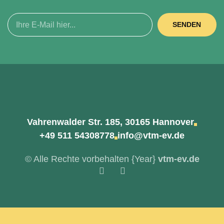
SENDEN
Vahrenwalder Str. 185, 30165 Hannover
+49 511 54308778
info@vtm-ev.de
© Alle Rechte vorbehalten
{Year}
vtm-ev.de